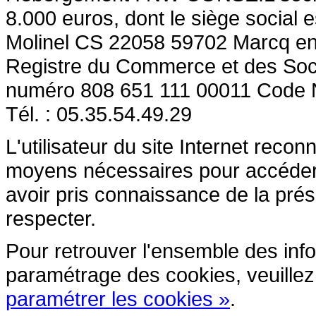
8.000 euros, dont le siège social e
Molinel CS 22058 59702 Marcq en
Registre du Commerce et des So
numéro 808 651 111 00011 Code
Tél. : 05.35.54.49.29
L'utilisateur du site Internet reco
moyens nécessaires pour accéder et
avoir pris connaissance de la prés
respecter.
Pour retrouver l'ensemble des inform
paramétrage des cookies, veuillez c
paramétrer les cookies »
.