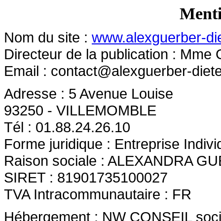
Menti
Nom du site :
www.alexguerber-diet
Directeur de la publication : Mme
Email :
contact@alexguerber-dietet
Adresse : 5 Avenue Louise
93250 - VILLEMOMBLE
Tél : 01.88.24.26.10
Forme juridique : Entreprise Indivi
Raison sociale : ALEXANDRA G
SIRET : 81901735100027
TVA Intracommunautaire : FR
Hébergement : NW CONSEIL société